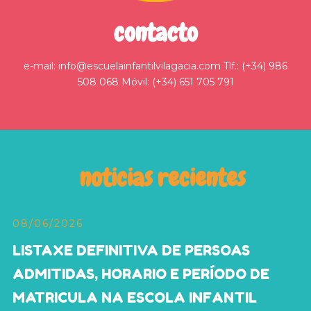
contacto
e-mail: info@escuelainfantilvilagacia.com Tlf.: (+34) 986
508 068 Móvil: (+34) 651 705 791
noticias recientes
08/06/2026
LISTAXE DEFINITIVA DE PERSOAS
ADMITIDAS, HORARIO E PERÍODO DE
MATRICULA NA ESCOLA INFANTIL