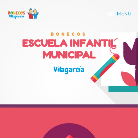
MENU
BONECOS
ESCUELA INFANTIL
MUNICIPAL
Vilagarcía