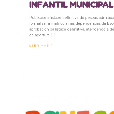
INFANTIL MUNICIPA
Publícase a listaxe definitiva de pesoas admitid
formalizar a matrícula nas dependencias da Escol
aprobación da listaxe definiitiva, atendendo á d
de apertura […]
›
LEER MÁS