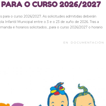
L PARA O CURSO 2026/2027
as para o curso 2026/2027. As solicitudes admitidas deberán
a Infantil Municipal entre o 3 e o 23 de xuño de 2026. Tras a
emanda e horarios solicitados , para o curso 2026/2027 o horario
EN
DOCUMENTACIÓN