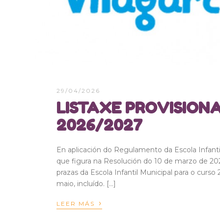
29/04/2026
LISTAXE PROVISION
2026/2027
En aplicación do Regulamento da Escola Infant
que figura na Resolución do 10 de marzo de 2
prazas da Escola Infantil Municipal para o cur
maio, incluído. […]
›
LEER MÁS