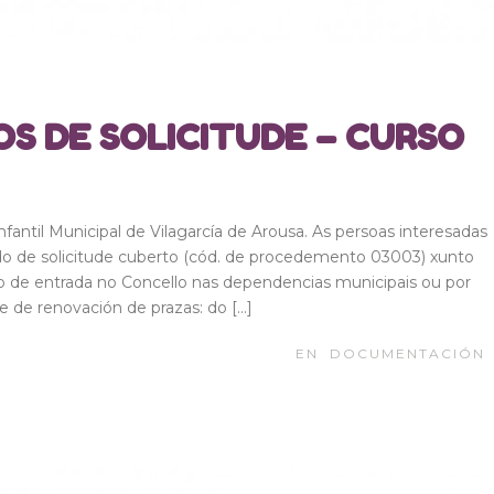
S DE SOLICITUDE – CURSO
Infantil Municipal de Vilagarcía de Arousa. As persoas interesadas
do de solicitude cuberto (cód. de procedemento 03003) xunto
 de entrada no Concello nas dependencias municipais ou por
de de renovación de prazas: do […]
EN
DOCUMENTACIÓN