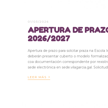
01/03/2026
APERTURA DE PRAZO
2026/2027
Apertura de prazo para solcitar praza na Escola 
deberán presentar cuberto o modelo formaliza
coa documentación correspondente por rexistro
sede electrónica en sede.vilagarcia.gal. Solicitu
›
LEER MÁS