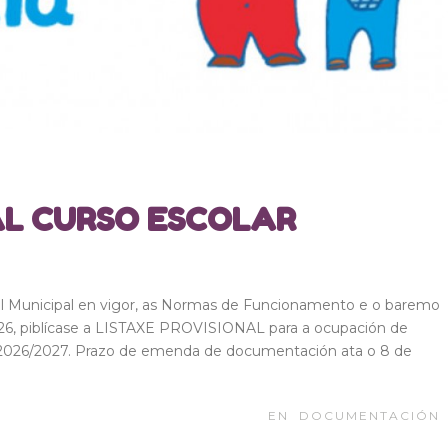
AL CURSO ESCOLAR
il Municipal en vigor, as Normas de Funcionamento e o baremo
026, piblícase a LISTAXE PROVISIONAL para a ocupación de
so 2026/2027. Prazo de emenda de documentación ata o 8 de
EN
DOCUMENTACIÓN