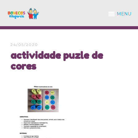
MENU
24/05/2020
actividade puzle de
cores