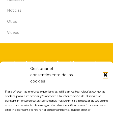
Noticias
Otros
Vídeos
A asistencia educativa nesta
Gestionar el
escola infantil é gratuita
consentimiento de las
cookies
Para ofrecer las mejores experiencias, utilizamos tecnologías como las
cookies para almacenar y/o acceder a la información del dispositivo. El
consentimiento de estas tecnologías nos permitirá procesar datos como
el comportamiento de navegación o las identificaciones únicas en este
sitio. No consentir o retirar el consentimiento, puede afectar