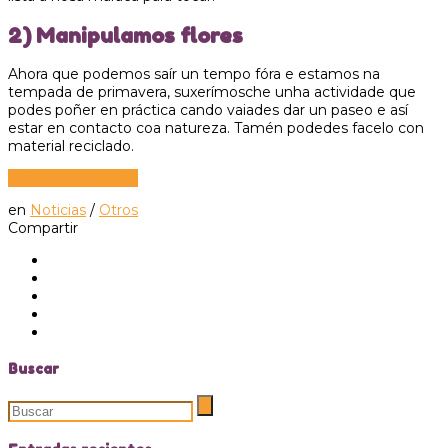
2) Manipulamos flores
Ahora que podemos saír un tempo fóra e estamos na
tempada de primavera, suxerímosche unha actividade que
podes poñer en práctica cando vaiades dar un paseo e así
estar en contacto coa natureza. Tamén podedes facelo con
material reciclado.
DESCARGAR PDF
en
Noticias
/
Otros
Compartir
Buscar