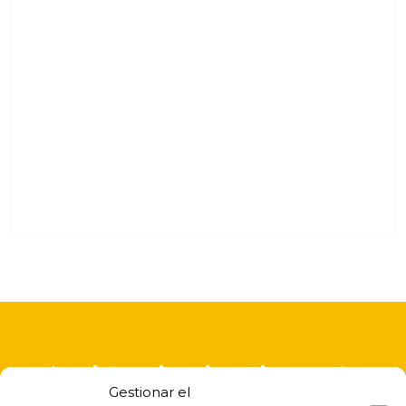
A asistencia educativa nesta
Gestionar el