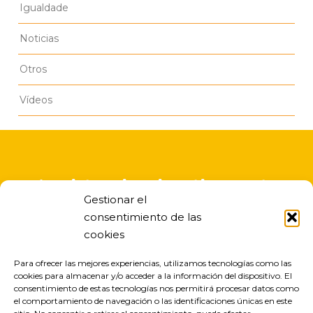
Igualdade
Noticias
Otros
Vídeos
A asistencia educativa nesta
Gestionar el
escola infantil é gratuita
consentimiento de las
cookies
Para ofrecer las mejores experiencias, utilizamos tecnologías como las
cookies para almacenar y/o acceder a la información del dispositivo. El
consentimiento de estas tecnologías nos permitirá procesar datos como
el comportamiento de navegación o las identificaciones únicas en este