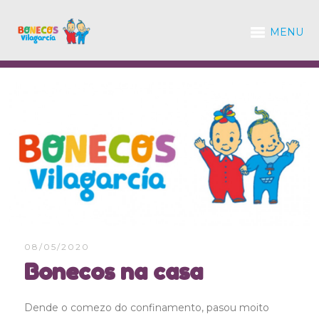
MENU
08/05/2020
Bonecos na casa
Dende o comezo do confinamento, pasou moito