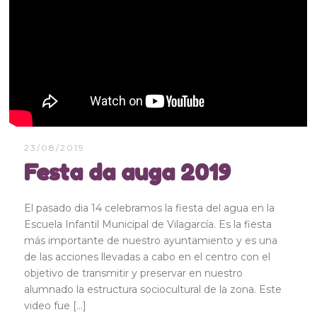
23/08/2019
Festa da auga 2019
El pasado dia 14 celebramos la fiesta del agua en la
Escuela Infantil Municipal de Vilagarcía. Es la fiesta
más importante de nuestro ayuntamiento y es una
de las acciones llevadas a cabo en el centro con el
objetivo de transmitir y preservar en nuestro
alumnado la estructura sociocultural de la zona. Este
video fue […]