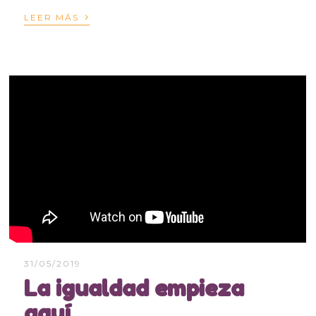
›
LEER MÁS
31/05/2019
La igualdad empieza
aquí