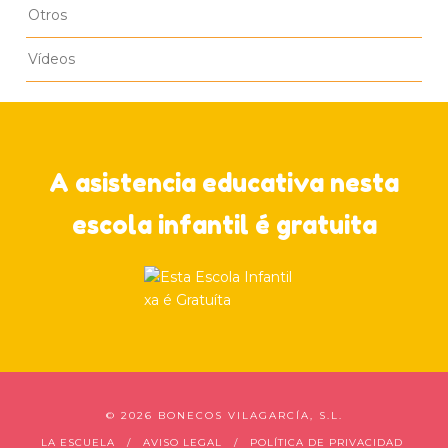
Otros
Vídeos
A asistencia educativa nesta
escola infantil é gratuita
©
2026 BONECOS VILAGARCÍA, S.L.
LA ESCUELA
AVISO LEGAL
POLÍTICA DE PRIVACIDAD