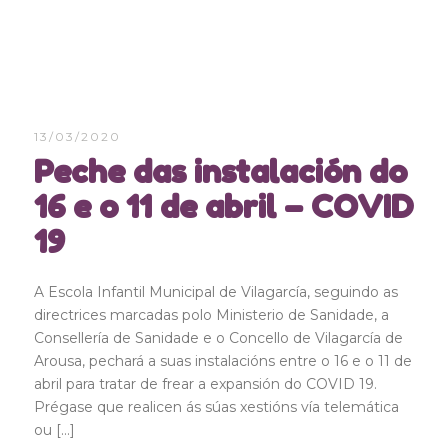
13/03/2020
Peche das instalación do
16 e o 11 de abril – COVID
19
A Escola Infantil Municipal de Vilagarcía, seguindo as
directrices marcadas polo Ministerio de Sanidade, a
Consellería de Sanidade e o Concello de Vilagarcía de
Arousa, pechará a suas instalacións entre o 16 e o 11 de
abril para tratar de frear a expansión do COVID 19.
Prégase que realicen ás súas xestións vía telemática
ou […]