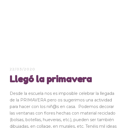
22/03/2020
Llegó la primavera
Desde la escuela nos es imposible celebrar la llegada
de la PRIMAVERA pero os sugerimos una actividad
para hacer con los niñ@s en casa. Podemos decorar
las ventanas con flores hechas con material reciclado
(bolsas, botellas, hueveras, etc.), pueden ser también
dibujadas, en collage, en murales, etc. Tenéis mil ideas