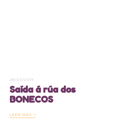
28/03/2019
Saída á rúa dos
BONECOS
›
LEER MÁS