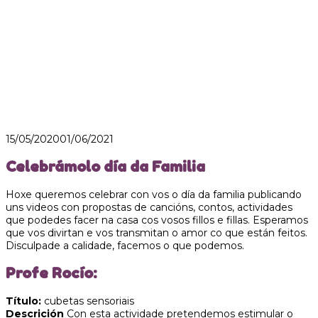
15/05/2020
01/06/2021
Celebrámolo día da Familia
Hoxe queremos celebrar con vos o día da familia publicando
uns videos con propostas de cancións, contos, actividades
que podedes facer na casa cos vosos fillos e fillas. Esperamos
que vos divirtan e vos transmitan o amor co que están feitos.
Disculpade a calidade, facemos o que podemos.
Profe Rocío:
Título:
cubetas sensoriais
Descrición
Con esta actividade pretendemos estimular o