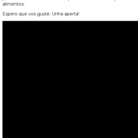
alimentos.
Espero que vos guste. Unha aperta!