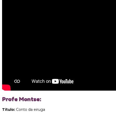
Profe Montse:
Título:
Conto da eiruga