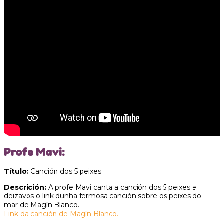
Profe Mavi:
Título:
Canción dos 5 peixes
Descrición:
A profe Mavi canta a canción dos 5 peixes e
deizavos o link dunha fermosa canción sobre os peixes do
mar de Magín Blanco.
Link da canción de Magín Blanco.