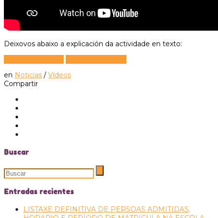
Deixovos abaixo a explicación da actividade en texto:
Novos conceptos
Florero primaveral
en
Noticias
/
Vídeos
Compartir
Buscar
Entradas recientes
LISTAXE DEFINITIVA DE PERSOAS ADMITIDAS,
HORARIO E PERÍODO DE MATRICULA NA ESCOLA