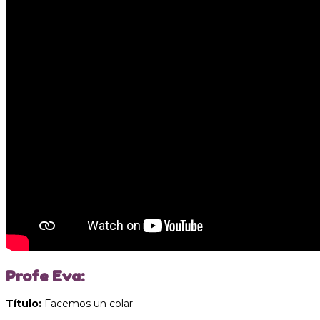
Profe Eva:
Título:
Facemos un colar