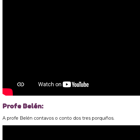
Profe Belén:
A profe Belén contavos o conto dos tres porquiños.