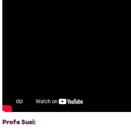
Profe Susi: