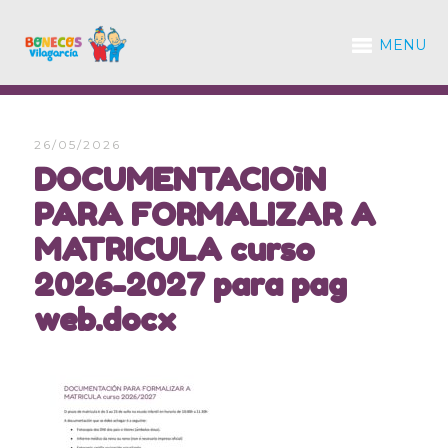
MENU
26/05/2026
DOCUMENTACIOìN
PARA FORMALIZAR A
MATRICULA curso
2026-2027 para pag
web.docx