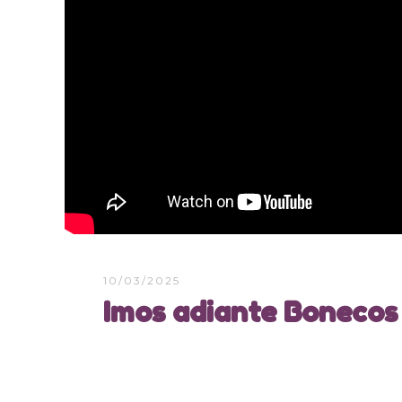
10/03/2025
Imos adiante Bonecos