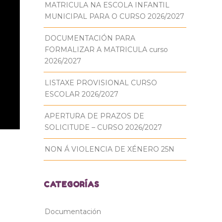
MATRICULA NA ESCOLA INFANTIL
MUNICIPAL PARA O CURSO 2026/2027
DOCUMENTACIÓN PARA
FORMALIZAR A MATRICULA curso
2026/2027
LISTAXE PROVISIONAL CURSO
ESCOLAR 2026/2027
APERTURA DE PRAZOS DE
SOLICITUDE – CURSO 2026/2027
NON Á VIOLENCIA DE XÉNERO 25N
CATEGORÍAS
Documentación