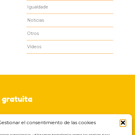
Igualdade
Noticias
Otros
Vídeos
 gratuita
Gestionar el consentimiento de las cookies
ejores experiencias, utilizamos tecnologías como las cookies para