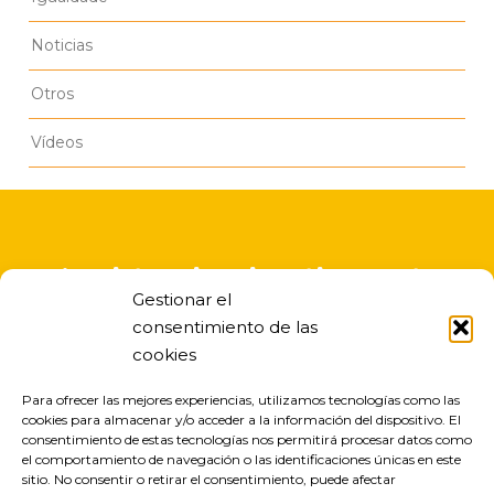
Noticias
Otros
Vídeos
A asistencia educativa nesta
Gestionar el
escola infantil é gratuita
consentimiento de las
cookies
Para ofrecer las mejores experiencias, utilizamos tecnologías como las
cookies para almacenar y/o acceder a la información del dispositivo. El
consentimiento de estas tecnologías nos permitirá procesar datos como
el comportamiento de navegación o las identificaciones únicas en este
sitio. No consentir o retirar el consentimiento, puede afectar