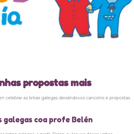
unhas propostas mais
en celebrar as letras galegas deixándovos cancións e propostas
s galegas coa profe Belén