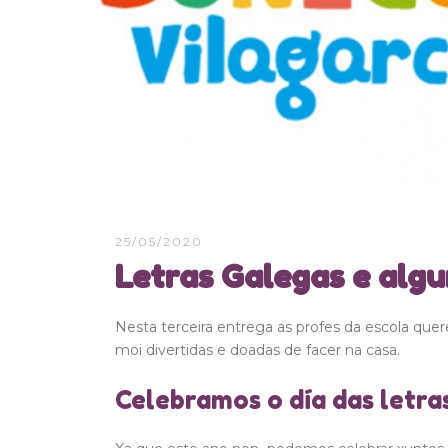
25/05/2020
Letras Galegas e alg
Nesta terceira entrega as profes da escola quer
moi divertidas e doadas de facer na casa.
Celebramos o día das letra