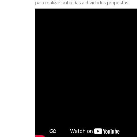
para realizar unha das actividades propostas.