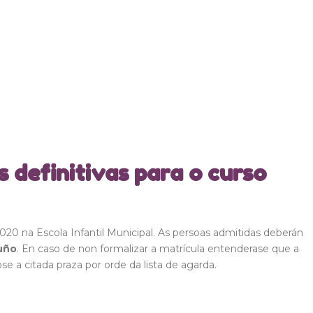
s definitivas para o curso
-2020 na Escola Infantil Municipal. As persoas admitidas deberán
xuño
. En caso de non formalizar a matrícula entenderase que a
se a citada praza por orde da lista de agarda.