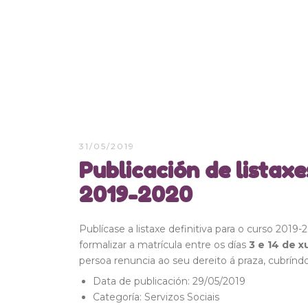
31/05/2019
Publicación de listaxe
2019-2020
Publícase a listaxe definitiva para o curso 2019
formalizar a matrícula entre os días
3 e 14 de 
persoa renuncia ao seu dereito á praza, cubríndo
Data de publicación:
29/05/2019
Categoría:
Servizos Sociais