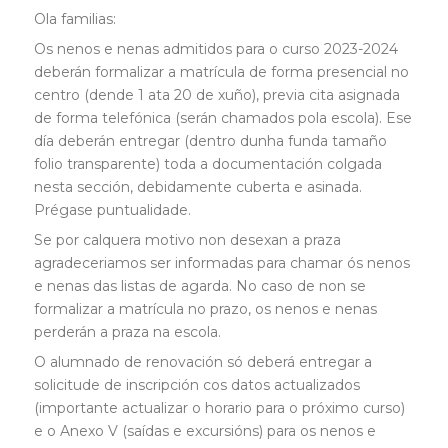
Ola familias:
Os nenos e nenas admitidos para o curso 2023-2024
deberán formalizar a matrícula de forma presencial no
centro (dende 1 ata 20 de xuño), previa cita asignada
de forma telefónica (serán chamados pola escola). Ese
día deberán entregar (dentro dunha funda tamaño
folio transparente) toda a documentación colgada
nesta sección, debidamente cuberta e asinada.
Prégase puntualidade.
Se por calquera motivo non desexan a praza
agradeceriamos ser informadas para chamar ós nenos
e nenas das listas de agarda. No caso de non se
formalizar a matrícula no prazo, os nenos e nenas
perderán a praza na escola.
O alumnado de renovación só deberá entregar a
solicitude de inscripción cos datos actualizados
(importante actualizar o horario para o próximo curso)
e o Anexo V (saídas e excursións) para os nenos e