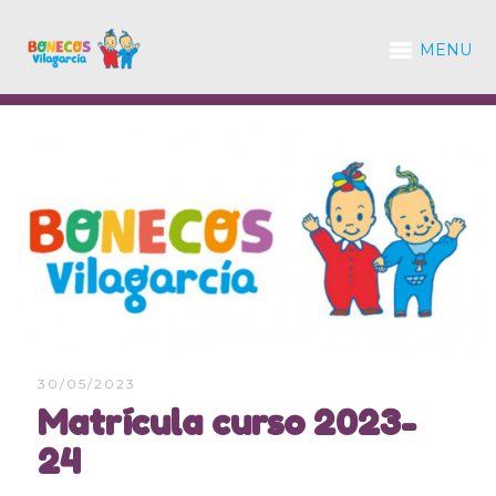
MENU
30/05/2023
Matrícula curso 2023-
24