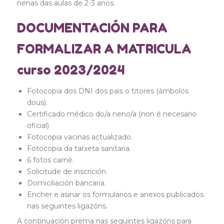
nenas das aulas de 2-3 anos.
DOCUMENTACIÓN PARA
FORMALIZAR A MATRICULA
curso 2023/2024
Fotocopia dos DNI dos pais o titores (ámbolos
dous).
Certificado médico do/a neno/a (non é necesario
oficial)
Fotocopia vacinas actualizado.
Fotocopia da tarxeta sanitaria.
6 fotos carné.
Solicitude de inscrición
Domiciliación bancaria.
Encher e asinar os formularios e anexos publicados
nas seguintes ligazóns.
A continuación prema nas seguintes ligazóns para