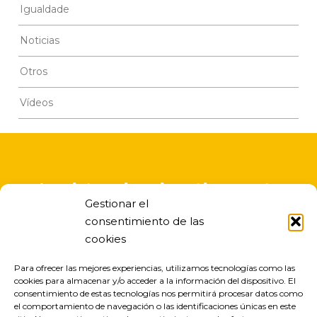
Igualdade
Noticias
Otros
Vídeos
A asistencia educativa nesta
Gestionar el
escola infantil é gratuita
consentimiento de las
cookies
Para ofrecer las mejores experiencias, utilizamos tecnologías como las
cookies para almacenar y/o acceder a la información del dispositivo. El
consentimiento de estas tecnologías nos permitirá procesar datos como
el comportamiento de navegación o las identificaciones únicas en este