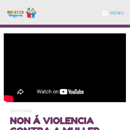
MENU
25/11/2022
NON Á VIOLENCIA