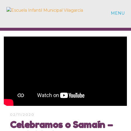
MENU
02/11/2020
Celebramos o Samaín –