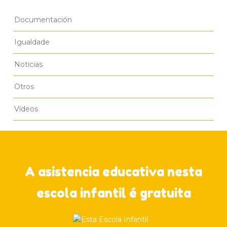
Documentación
Igualdade
Noticias
Otros
Vídeos
A asistencia educativa nesta
escola infantil é gratuita