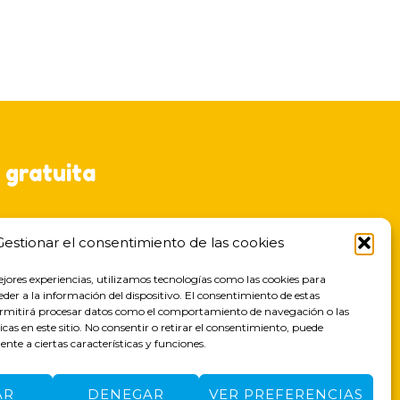
 gratuita
Gestionar el consentimiento de las cookies
ejores experiencias, utilizamos tecnologías como las cookies para
der a la información del dispositivo. El consentimiento de estas
ermitirá procesar datos como el comportamiento de navegación o las
icas en este sitio. No consentir o retirar el consentimiento, puede
nte a ciertas características y funciones.
AR
DENEGAR
VER PREFERENCIAS