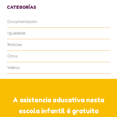
CATEGORÍAS
Documentación
Igualdade
Noticias
Otros
Vídeos
A asistencia educativa nesta
escola infantil é gratuita