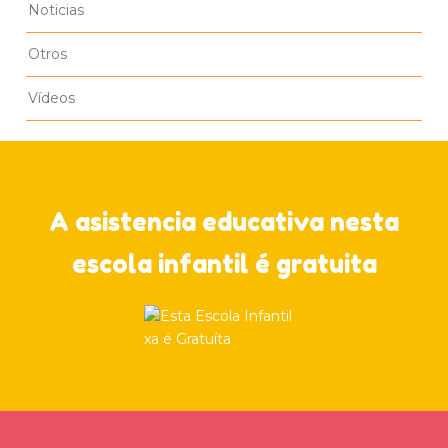
Noticias
Otros
Vídeos
A asistencia educativa nesta
escola infantil é gratuita