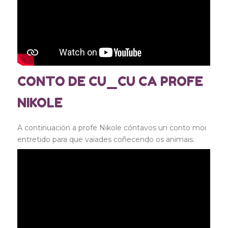
CONTO DE CU_CU CA PROFE
NIKOLE
A continuación a profe Nikole cóntavos un conto moi
entretido para que vaiades coñecendo os animais.