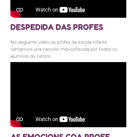
DESPEDIDA DAS PROFES
No seguinte vídeo as profes da escola infantil
cántanvos una canción moi coñecida por todos os
alumnos do centro.
AS EMOCIONS COA PROFE