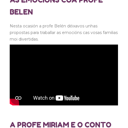
BELEN
Nesta ocasión a profe Belén déixavos unhas
propostas para traballar as emocións cas vosas familias
moi divertidas.
A PROFE MIRIAM E O CONTO