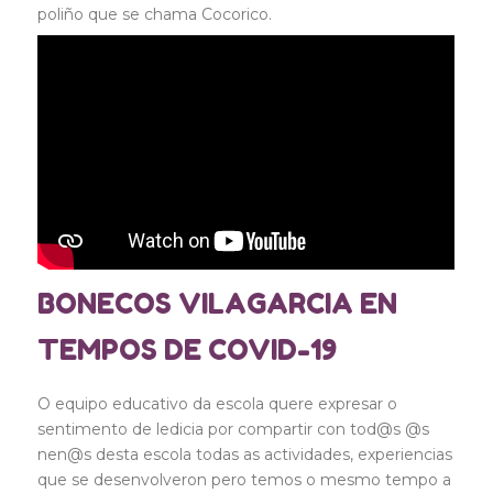
poliño que se chama Cocorico.
BONECOS VILAGARCIA EN
TEMPOS DE COVID-19
O equipo educativo da escola quere expresar o
sentimento de ledicia por compartir con tod@s @s
nen@s desta escola todas as actividades, experiencias
que se desenvolveron pero temos o mesmo tempo a