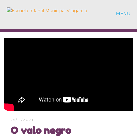
MENU
25/11/2021
O valo negro