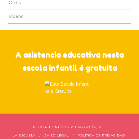
Otros
Vídeos
A asistencia educativa nesta
escola infantil é gratuita
©
2026 BONECOS VILAGARCÍA, S.L.
LA ESCUELA
AVISO LEGAL
POLÍTICA DE PRIVACIDAD