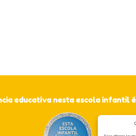
ncia educativa nesta escola infantil é
Para ofrecer las m