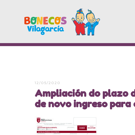
12/05/2020
Ampliación do plazo d
de novo ingreso para