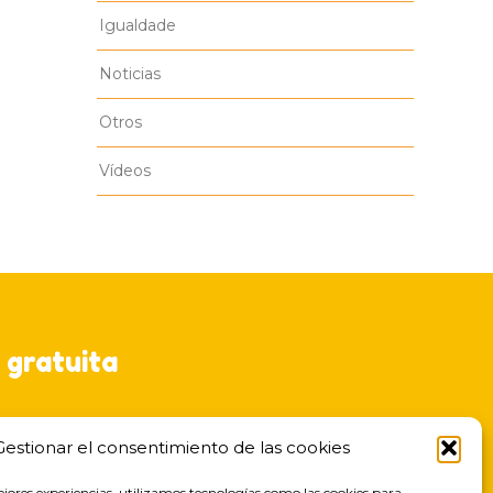
Igualdade
Noticias
Otros
Vídeos
 gratuita
Gestionar el consentimiento de las cookies
ejores experiencias, utilizamos tecnologías como las cookies para